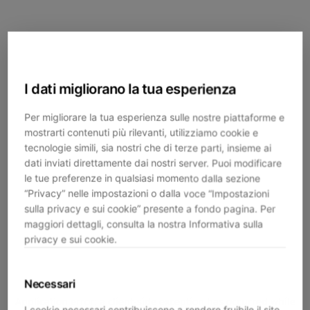
I dati migliorano la tua esperienza
Per migliorare la tua esperienza sulle nostre piattaforme e
mostrarti contenuti più rilevanti, utilizziamo cookie e
tecnologie simili, sia nostri che di terze parti, insieme ai
dati inviati direttamente dai nostri server. Puoi modificare
le tue preferenze in qualsiasi momento dalla sezione
“Privacy” nelle impostazioni o dalla voce “Impostazioni
sulla privacy e sui cookie” presente a fondo pagina. Per
maggiori dettagli, consulta la nostra Informativa sulla
privacy e sui cookie.
Necessari
Application error: a
client
-side exception has occurred while
I cookie necessari contribuiscono a rendere fruibile il sito