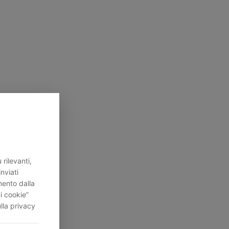
rilevanti,
inviati
mento dalla
i cookie”
lla privacy