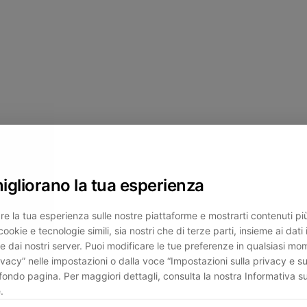
migliorano la tua esperienza
re la tua esperienza sulle nostre piattaforme e mostrarti contenuti più 
cookie e tecnologie simili, sia nostri che di terze parti, insieme ai dati 
e dai nostri server. Puoi modificare le tue preferenze in qualsiasi mo
ivacy” nelle impostazioni o dalla voce “Impostazioni sulla privacy e su
fondo pagina. Per maggiori dettagli, consulta la nostra Informativa su
.