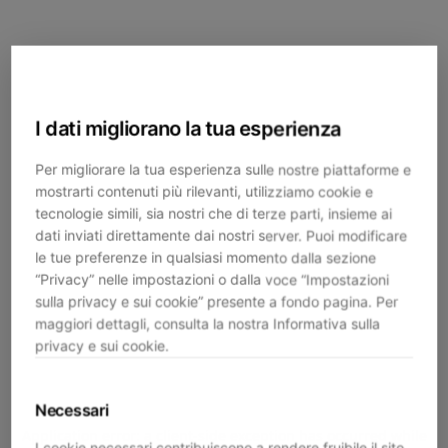
I dati migliorano la tua esperienza
Per migliorare la tua esperienza sulle nostre piattaforme e
mostrarti contenuti più rilevanti, utilizziamo cookie e
tecnologie simili, sia nostri che di terze parti, insieme ai
dati inviati direttamente dai nostri server. Puoi modificare
le tue preferenze in qualsiasi momento dalla sezione
“Privacy” nelle impostazioni o dalla voce “Impostazioni
sulla privacy e sui cookie” presente a fondo pagina. Per
maggiori dettagli, consulta la nostra Informativa sulla
privacy e sui cookie.
Necessari
Application error: a
client
-side exception has occurred while
I cookie necessari contribuiscono a rendere fruibile il sito