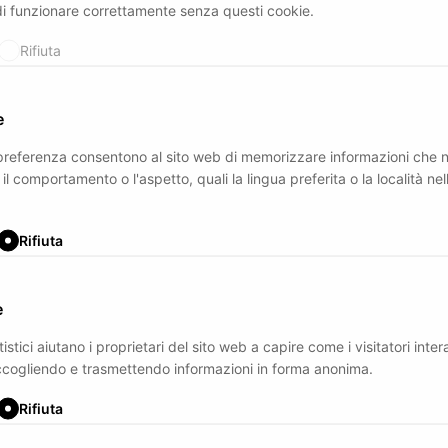
di funzionare correttamente senza questi cookie.
Rifiuta
e
 preferenza consentono al sito web di memorizzare informazioni che 
il comportamento o l'aspetto, quali la lingua preferita o la località nel
Rifiuta
e
tistici aiutano i proprietari del sito web a capire come i visitatori inte
raccogliendo e trasmettendo informazioni in forma anonima.
Rifiuta