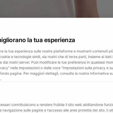
migliorano la tua esperienza
re la tua esperienza sulle nostre piattaforme e mostrarti contenuti più 
cookie e tecnologie simili, sia nostri che di terze parti, insieme ai dati 
e dai nostri server. Puoi modificare le tue preferenze in qualsiasi mo
ivacy” nelle impostazioni o dalla voce “Impostazioni sulla privacy e su
fondo pagina. Per maggiori dettagli, consulta la nostra Informativa su
.
essari contribuiscono a rendere fruibile il sito web abilitandone funzio
a navigazione sulle pagine e l'accesso alle aree protette del sito. Il s