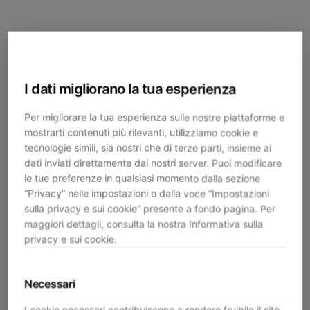
I dati migliorano la tua esperienza
Per migliorare la tua esperienza sulle nostre piattaforme e
mostrarti contenuti più rilevanti, utilizziamo cookie e
tecnologie simili, sia nostri che di terze parti, insieme ai
dati inviati direttamente dai nostri server. Puoi modificare
le tue preferenze in qualsiasi momento dalla sezione
“Privacy” nelle impostazioni o dalla voce “Impostazioni
sulla privacy e sui cookie” presente a fondo pagina. Per
maggiori dettagli, consulta la nostra Informativa sulla
privacy e sui cookie.
Necessari
Application error: a
client
-side exception has occurred while
I cookie necessari contribuiscono a rendere fruibile il sito