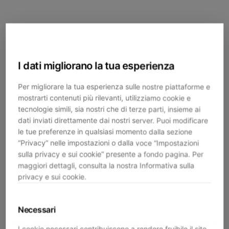
I dati migliorano la tua esperienza
Per migliorare la tua esperienza sulle nostre piattaforme e
mostrarti contenuti più rilevanti, utilizziamo cookie e
tecnologie simili, sia nostri che di terze parti, insieme ai
dati inviati direttamente dai nostri server. Puoi modificare
le tue preferenze in qualsiasi momento dalla sezione
“Privacy” nelle impostazioni o dalla voce “Impostazioni
sulla privacy e sui cookie” presente a fondo pagina. Per
maggiori dettagli, consulta la nostra Informativa sulla
privacy e sui cookie.
Necessari
Application error: a
client
-side exception has occurred while
I cookie necessari contribuiscono a rendere fruibile il sito