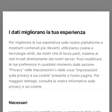
I dati migliorano la tua esperienza
Per migliorare la tua esperienza sulle nostre piattaforme e
mostrarti contenuti più rilevanti, utilizziamo cookie e
tecnologie simili, sia nostri che di terze parti, insieme ai
dati inviati direttamente dai nostri server. Puoi modificare
le tue preferenze in qualsiasi momento dalla sezione
“Privacy” nelle impostazioni o dalla voce “Impostazioni
sulla privacy e sui cookie” presente a fondo pagina. Per
maggiori dettagli, consulta la nostra Informativa sulla
privacy e sui cookie.
Necessari
Application error: a
client
-side exception has occurred while
I cookie necessari contribuiscono a rendere fruibile il sito