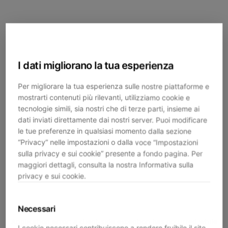
I dati migliorano la tua esperienza
Per migliorare la tua esperienza sulle nostre piattaforme e
mostrarti contenuti più rilevanti, utilizziamo cookie e
tecnologie simili, sia nostri che di terze parti, insieme ai
dati inviati direttamente dai nostri server. Puoi modificare
le tue preferenze in qualsiasi momento dalla sezione
“Privacy” nelle impostazioni o dalla voce “Impostazioni
sulla privacy e sui cookie” presente a fondo pagina. Per
maggiori dettagli, consulta la nostra Informativa sulla
privacy e sui cookie.
Necessari
Application error: a
client
-side exception has occurred while
I cookie necessari contribuiscono a rendere fruibile il sito