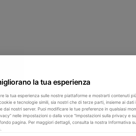
migliorano la tua esperienza
re la tua esperienza sulle nostre piattaforme e mostrarti contenuti più 
cookie e tecnologie simili, sia nostri che di terze parti, insieme ai dati 
e dai nostri server. Puoi modificare le tue preferenze in qualsiasi mo
ivacy” nelle impostazioni o dalla voce “Impostazioni sulla privacy e su
fondo pagina. Per maggiori dettagli, consulta la nostra Informativa su
.