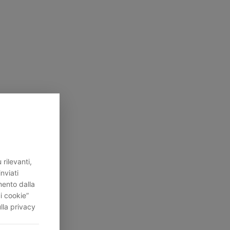
rilevanti,
inviati
mento dalla
i cookie”
lla privacy