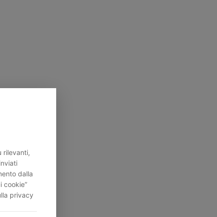
rilevanti,
inviati
mento dalla
i cookie”
lla privacy