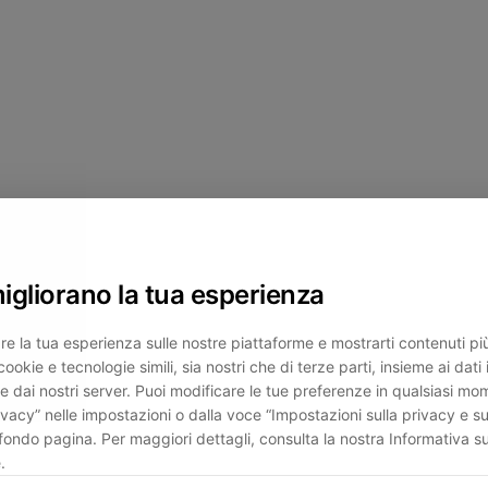
migliorano la tua esperienza
re la tua esperienza sulle nostre piattaforme e mostrarti contenuti più 
cookie e tecnologie simili, sia nostri che di terze parti, insieme ai dati 
e dai nostri server. Puoi modificare le tue preferenze in qualsiasi mo
ivacy” nelle impostazioni o dalla voce “Impostazioni sulla privacy e su
fondo pagina. Per maggiori dettagli, consulta la nostra Informativa su
.