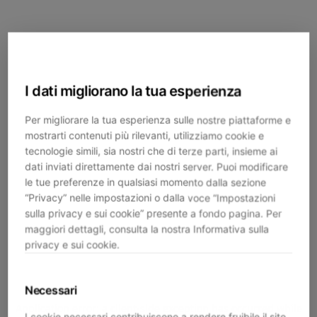
I dati migliorano la tua esperienza
Per migliorare la tua esperienza sulle nostre piattaforme e
mostrarti contenuti più rilevanti, utilizziamo cookie e
tecnologie simili, sia nostri che di terze parti, insieme ai
dati inviati direttamente dai nostri server. Puoi modificare
le tue preferenze in qualsiasi momento dalla sezione
“Privacy” nelle impostazioni o dalla voce “Impostazioni
sulla privacy e sui cookie” presente a fondo pagina. Per
maggiori dettagli, consulta la nostra Informativa sulla
privacy e sui cookie.
Necessari
Application error: a
client
-side exception has occurred while
I cookie necessari contribuiscono a rendere fruibile il sito