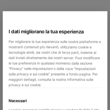
I dati migliorano la tua esperienza
Per migliorare la tua esperienza sulle nostre piattaforme e
mostrarti contenuti più rilevanti, utilizziamo cookie e
tecnologie simili, sia nostri che di terze parti, insieme ai
dati inviati direttamente dai nostri server. Puoi modificare
le tue preferenze in qualsiasi momento dalla sezione
“Privacy” nelle impostazioni o dalla voce “Impostazioni
sulla privacy e sui cookie” presente a fondo pagina. Per
maggiori dettagli, consulta la nostra Informativa sulla
privacy e sui cookie.
Necessari
Application error: a
client
-side exception has occurred while
I cookie necessari contribuiscono a rendere fruibile il sito