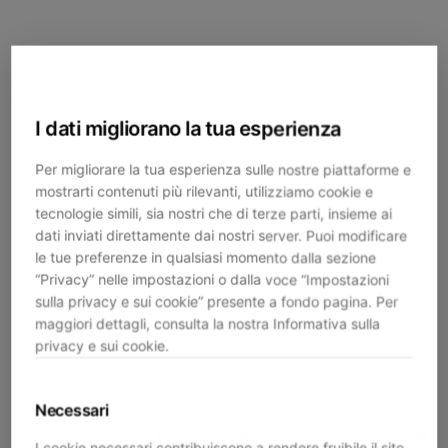
I dati migliorano la tua esperienza
Per migliorare la tua esperienza sulle nostre piattaforme e
mostrarti contenuti più rilevanti, utilizziamo cookie e
tecnologie simili, sia nostri che di terze parti, insieme ai
dati inviati direttamente dai nostri server. Puoi modificare
le tue preferenze in qualsiasi momento dalla sezione
“Privacy” nelle impostazioni o dalla voce “Impostazioni
sulla privacy e sui cookie” presente a fondo pagina. Per
maggiori dettagli, consulta la nostra Informativa sulla
privacy e sui cookie.
Necessari
Application error: a
client
-side exception has occurred while
I cookie necessari contribuiscono a rendere fruibile il sito