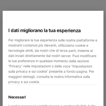
I dati migliorano la tua esperienza
Per migliorare la tua esperienza sulle nostre piattaforme e
mostrarti contenuti più rilevanti, utilizziamo cookie e
tecnologie simili, sia nostri che di terze parti, insieme ai
dati inviati direttamente dai nostri server. Puoi modificare
le tue preferenze in qualsiasi momento dalla sezione
“Privacy” nelle impostazioni o dalla voce “Impostazioni
sulla privacy e sui cookie” presente a fondo pagina. Per
maggiori dettagli, consulta la nostra Informativa sulla
privacy e sui cookie.
Necessari
Application error: a
client
-side exception has occurred while
I cookie necessari contribuiscono a rendere fruibile il sito