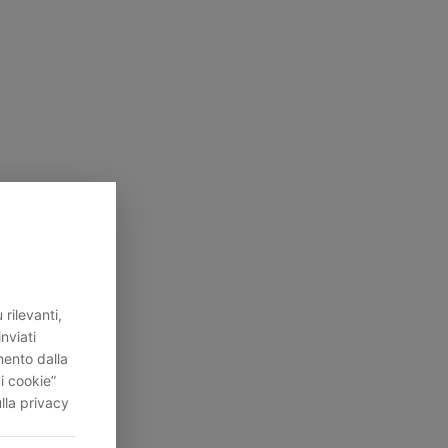
rilevanti,
inviati
mento dalla
i cookie”
lla privacy