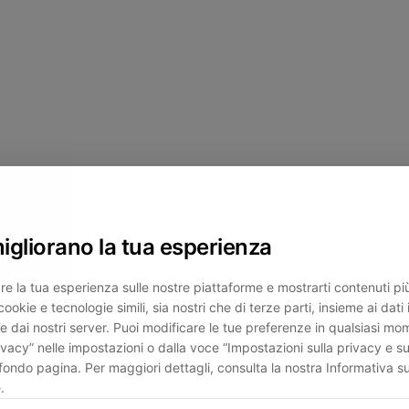
migliorano la tua esperienza
re la tua esperienza sulle nostre piattaforme e mostrarti contenuti più 
cookie e tecnologie simili, sia nostri che di terze parti, insieme ai dati 
e dai nostri server. Puoi modificare le tue preferenze in qualsiasi mo
ivacy” nelle impostazioni o dalla voce “Impostazioni sulla privacy e su
fondo pagina. Per maggiori dettagli, consulta la nostra Informativa su
.