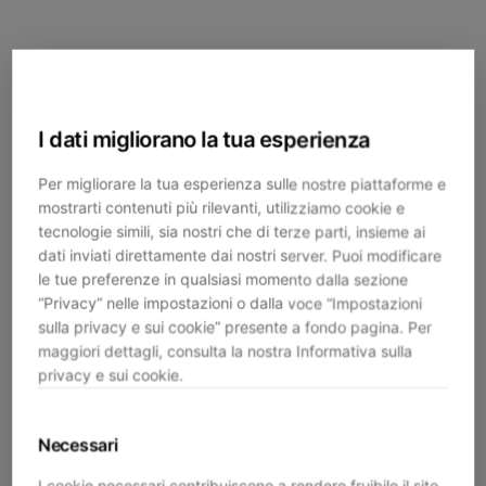
I dati migliorano la tua esperienza
Per migliorare la tua esperienza sulle nostre piattaforme e
mostrarti contenuti più rilevanti, utilizziamo cookie e
tecnologie simili, sia nostri che di terze parti, insieme ai
dati inviati direttamente dai nostri server. Puoi modificare
le tue preferenze in qualsiasi momento dalla sezione
“Privacy” nelle impostazioni o dalla voce “Impostazioni
sulla privacy e sui cookie” presente a fondo pagina. Per
maggiori dettagli, consulta la nostra Informativa sulla
privacy e sui cookie.
Necessari
Application error: a
client
-side exception has occurred while
I cookie necessari contribuiscono a rendere fruibile il sito