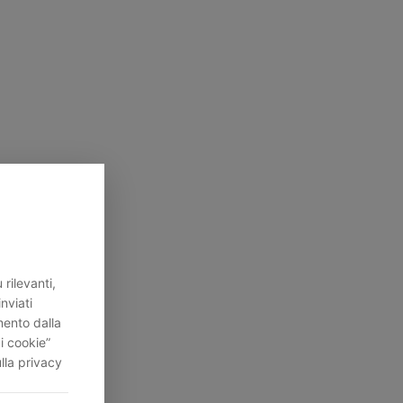
rilevanti,
inviati
mento dalla
i cookie”
lla privacy