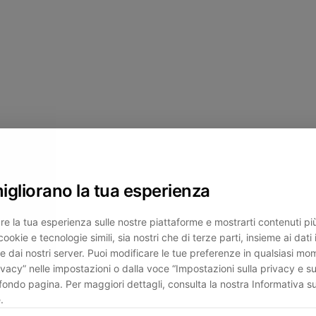
migliorano la tua esperienza
re la tua esperienza sulle nostre piattaforme e mostrarti contenuti più 
cookie e tecnologie simili, sia nostri che di terze parti, insieme ai dati 
e dai nostri server. Puoi modificare le tue preferenze in qualsiasi mo
ivacy” nelle impostazioni o dalla voce “Impostazioni sulla privacy e su
fondo pagina. Per maggiori dettagli, consulta la nostra Informativa su
.