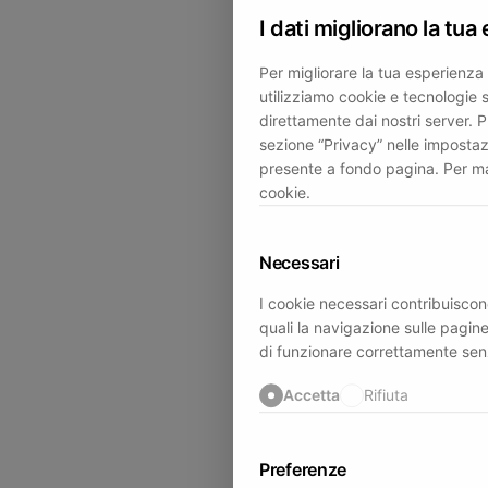
I dati migliorano la tua
Per migliorare la tua esperienza 
utilizziamo cookie e tecnologie sim
direttamente dai nostri server. 
sezione “Privacy” nelle impostaz
presente a fondo pagina. Per mag
cookie.
Necessari
I cookie necessari contribuiscono
quali la navigazione sulle pagine
di funzionare correttamente sen
Accetta
Rifiuta
Preferenze