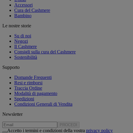
Accessori
Cura del Cashmere
Bambino
Le nostre storie
Su di noi
Negozi
Il Cashmere
Consigli sulla cura del Cashmere
Sostenibilità
Supporto
Domande Frequenti
Resi e rimborsi
Traccia Ordine
Modalità di pagamento
Spedizioni
Condizioni Generali di Vendita
Newsletter
PROCEDI
Accetto i termini e condizioni della vostra
privacy policy