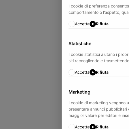
I cookie di preferenza consenton
comportamento o l'aspetto, quali l
Accetta
Rifiuta
Statistiche
I cookie statistici aiutano i prop
siti raccogliendo e trasmettend
Accetta
Rifiuta
Marketing
I cookie di marketing vengono utili
presentare annunci pubblicitari c
maggior valore per editori e inser
Accetta
Rifiuta