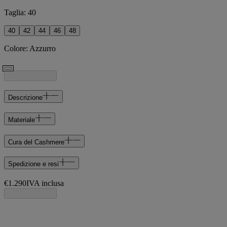
Taglia
:
40
40
42
44
46
48
Colore
:
Azzurro
Descrizione
Materiale
Cura del Cashmere
Spedizione e resi
€1.290
IVA inclusa