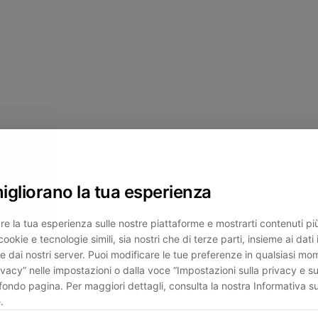
migliorano la tua esperienza
re la tua esperienza sulle nostre piattaforme e mostrarti contenuti più 
cookie e tecnologie simili, sia nostri che di terze parti, insieme ai dati 
e dai nostri server. Puoi modificare le tue preferenze in qualsiasi mo
ivacy” nelle impostazioni o dalla voce “Impostazioni sulla privacy e su
fondo pagina. Per maggiori dettagli, consulta la nostra Informativa su
.