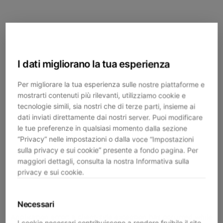
I dati migliorano la tua esperienza
Per migliorare la tua esperienza sulle nostre piattaforme e
mostrarti contenuti più rilevanti, utilizziamo cookie e
tecnologie simili, sia nostri che di terze parti, insieme ai
dati inviati direttamente dai nostri server. Puoi modificare
le tue preferenze in qualsiasi momento dalla sezione
“Privacy” nelle impostazioni o dalla voce “Impostazioni
sulla privacy e sui cookie” presente a fondo pagina. Per
maggiori dettagli, consulta la nostra Informativa sulla
privacy e sui cookie.
Necessari
Application error: a
client
-side exception has occurred while
I cookie necessari contribuiscono a rendere fruibile il sito