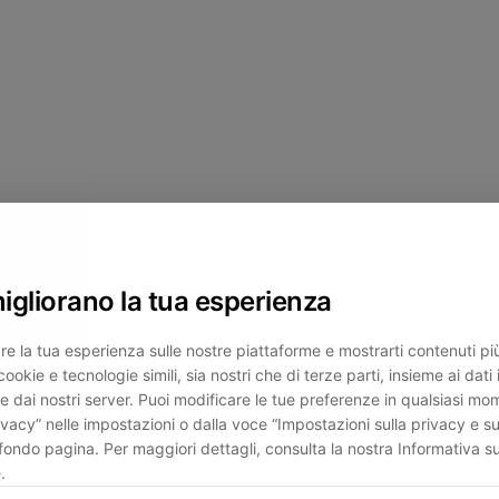
migliorano la tua esperienza
re la tua esperienza sulle nostre piattaforme e mostrarti contenuti più 
cookie e tecnologie simili, sia nostri che di terze parti, insieme ai dati 
e dai nostri server. Puoi modificare le tue preferenze in qualsiasi mo
ivacy” nelle impostazioni o dalla voce “Impostazioni sulla privacy e su
fondo pagina. Per maggiori dettagli, consulta la nostra Informativa su
.