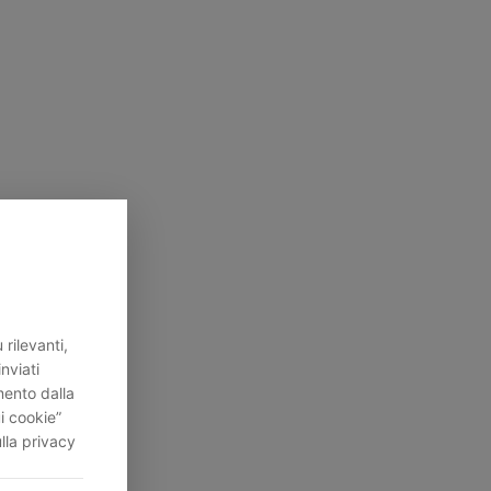
rilevanti,
inviati
mento dalla
i cookie”
lla privacy