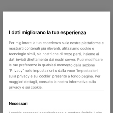
I dati migliorano la tua esperienza
Per migliorare la tua esperienza sulle nostre piattaforme e
mostrarti contenuti più rilevanti, utilizziamo cookie e
tecnologie simili, sia nostri che di terze parti, insieme ai
dati inviati direttamente dai nostri server. Puoi modificare
le tue preferenze in qualsiasi momento dalla sezione
“Privacy” nelle impostazioni o dalla voce “Impostazioni
sulla privacy e sui cookie” presente a fondo pagina. Per
maggiori dettagli, consulta la nostra Informativa sulla
privacy e sui cookie.
Necessari
Application error: a
client
-side exception has occurred while
I cookie necessari contribuiscono a rendere fruibile il sito