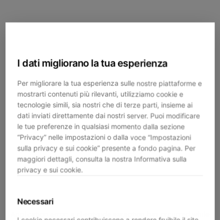
I dati migliorano la tua esperienza
Per migliorare la tua esperienza sulle nostre piattaforme e
mostrarti contenuti più rilevanti, utilizziamo cookie e
tecnologie simili, sia nostri che di terze parti, insieme ai
dati inviati direttamente dai nostri server. Puoi modificare
le tue preferenze in qualsiasi momento dalla sezione
“Privacy” nelle impostazioni o dalla voce “Impostazioni
sulla privacy e sui cookie” presente a fondo pagina. Per
maggiori dettagli, consulta la nostra Informativa sulla
privacy e sui cookie.
Necessari
Application error: a
client
-side exception has occurred while
I cookie necessari contribuiscono a rendere fruibile il sito