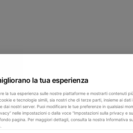
migliorano la tua esperienza
re la tua esperienza sulle nostre piattaforme e mostrarti contenuti più 
cookie e tecnologie simili, sia nostri che di terze parti, insieme ai dati 
e dai nostri server. Puoi modificare le tue preferenze in qualsiasi mo
ivacy” nelle impostazioni o dalla voce “Impostazioni sulla privacy e su
fondo pagina. Per maggiori dettagli, consulta la nostra Informativa su
.