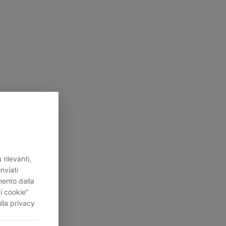
rilevanti,
inviati
mento dalla
i cookie”
lla privacy