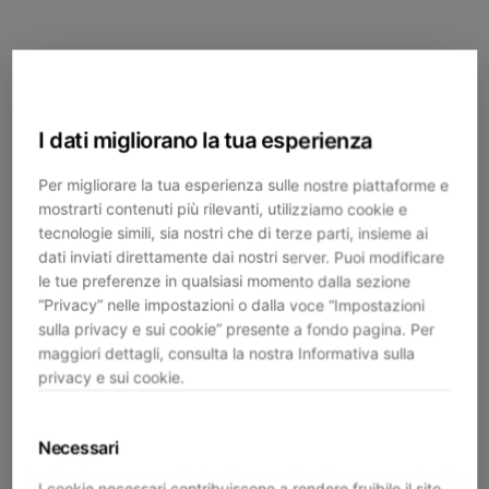
I dati migliorano la tua esperienza
Per migliorare la tua esperienza sulle nostre piattaforme e
mostrarti contenuti più rilevanti, utilizziamo cookie e
tecnologie simili, sia nostri che di terze parti, insieme ai
dati inviati direttamente dai nostri server. Puoi modificare
le tue preferenze in qualsiasi momento dalla sezione
“Privacy” nelle impostazioni o dalla voce “Impostazioni
sulla privacy e sui cookie” presente a fondo pagina. Per
maggiori dettagli, consulta la nostra Informativa sulla
privacy e sui cookie.
Necessari
Application error: a
client
-side exception has occurred while
I cookie necessari contribuiscono a rendere fruibile il sito