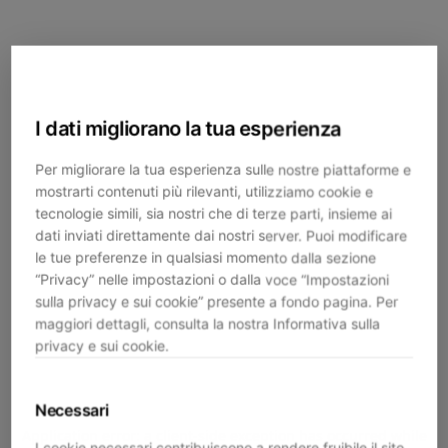
I dati migliorano la tua esperienza
Per migliorare la tua esperienza sulle nostre piattaforme e
mostrarti contenuti più rilevanti, utilizziamo cookie e
tecnologie simili, sia nostri che di terze parti, insieme ai
dati inviati direttamente dai nostri server. Puoi modificare
le tue preferenze in qualsiasi momento dalla sezione
“Privacy” nelle impostazioni o dalla voce “Impostazioni
sulla privacy e sui cookie” presente a fondo pagina. Per
maggiori dettagli, consulta la nostra Informativa sulla
privacy e sui cookie.
Necessari
Application error: a
client
-side exception has occurred while
I cookie necessari contribuiscono a rendere fruibile il sito