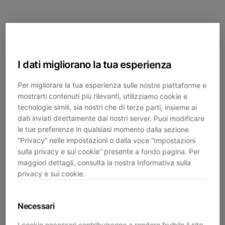
I dati migliorano la tua esperienza
Per migliorare la tua esperienza sulle nostre piattaforme e
mostrarti contenuti più rilevanti, utilizziamo cookie e
tecnologie simili, sia nostri che di terze parti, insieme ai
dati inviati direttamente dai nostri server. Puoi modificare
le tue preferenze in qualsiasi momento dalla sezione
“Privacy” nelle impostazioni o dalla voce “Impostazioni
sulla privacy e sui cookie” presente a fondo pagina. Per
maggiori dettagli, consulta la nostra Informativa sulla
privacy e sui cookie.
Necessari
Application error: a
client
-side exception has occurred while
I cookie necessari contribuiscono a rendere fruibile il sito