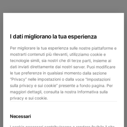
I dati migliorano la tua esperienza
Per migliorare la tua esperienza sulle nostre piattaforme e
mostrarti contenuti più rilevanti, utilizziamo cookie e
tecnologie simili, sia nostri che di terze parti, insieme ai
dati inviati direttamente dai nostri server. Puoi modificare
le tue preferenze in qualsiasi momento dalla sezione
“Privacy” nelle impostazioni o dalla voce “Impostazioni
sulla privacy e sui cookie” presente a fondo pagina. Per
maggiori dettagli, consulta la nostra Informativa sulla
privacy e sui cookie.
Necessari
Application error: a
client
-side exception has occurred while
I cookie necessari contribuiscono a rendere fruibile il sito