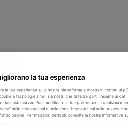
migliorano la tua esperienza
re la tua esperienza sulle nostre piattaforme e mostrarti contenuti più 
cookie e tecnologie simili, sia nostri che di terze parti, insieme ai dati 
e dai nostri server. Puoi modificare le tue preferenze in qualsiasi mo
ivacy” nelle impostazioni o dalla voce “Impostazioni sulla privacy e su
fondo pagina. Per maggiori dettagli, consulta la nostra Informativa su
.