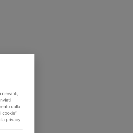
rilevanti,
inviati
mento dalla
i cookie”
lla privacy