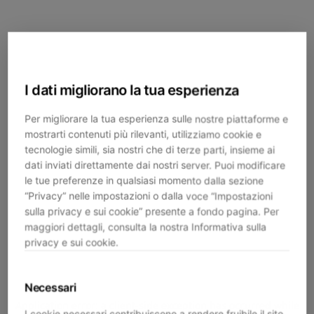
I dati migliorano la tua esperienza
Per migliorare la tua esperienza sulle nostre piattaforme e
mostrarti contenuti più rilevanti, utilizziamo cookie e
tecnologie simili, sia nostri che di terze parti, insieme ai
dati inviati direttamente dai nostri server. Puoi modificare
le tue preferenze in qualsiasi momento dalla sezione
“Privacy” nelle impostazioni o dalla voce “Impostazioni
sulla privacy e sui cookie” presente a fondo pagina. Per
maggiori dettagli, consulta la nostra Informativa sulla
privacy e sui cookie.
Necessari
Application error: a
client
-side exception has occurred while
I cookie necessari contribuiscono a rendere fruibile il sito