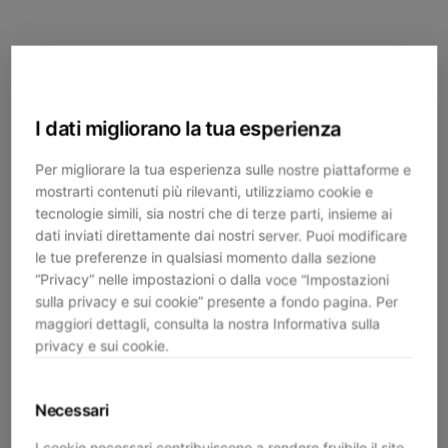
I dati migliorano la tua esperienza
Per migliorare la tua esperienza sulle nostre piattaforme e
mostrarti contenuti più rilevanti, utilizziamo cookie e
tecnologie simili, sia nostri che di terze parti, insieme ai
dati inviati direttamente dai nostri server. Puoi modificare
le tue preferenze in qualsiasi momento dalla sezione
“Privacy” nelle impostazioni o dalla voce “Impostazioni
sulla privacy e sui cookie” presente a fondo pagina. Per
maggiori dettagli, consulta la nostra Informativa sulla
privacy e sui cookie.
Necessari
Application error: a
client
-side exception has occurred while
I cookie necessari contribuiscono a rendere fruibile il sito