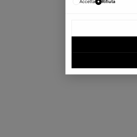
Accetta
Rifiuta