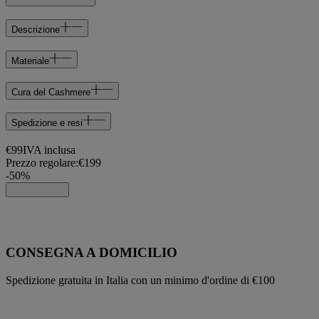
Descrizione
Materiale
Cura del Cashmere
Spedizione e resi
€99
IVA inclusa
Prezzo regolare:
€199
-
50
%
CONSEGNA A DOMICILIO
Spedizione gratuita in Italia con un minimo d'ordine di €100