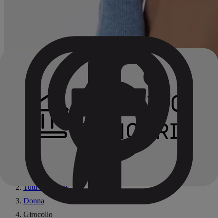
Home
Tutti i prodotti
Donna
Girocollo