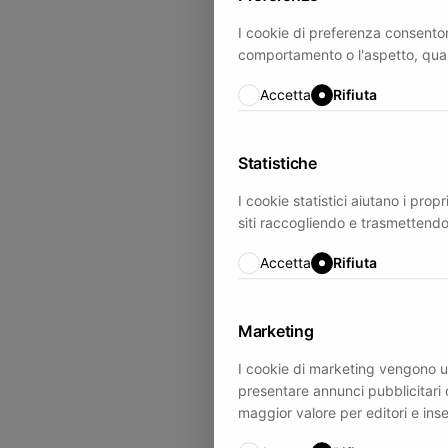
I cookie di preferenza consenton
comportamento o l'aspetto, quali l
Accetta
Rifiuta
Statistiche
I cookie statistici aiutano i prop
siti raccogliendo e trasmettend
Accetta
Rifiuta
Marketing
I cookie di marketing vengono utili
presentare annunci pubblicitari c
maggior valore per editori e inser