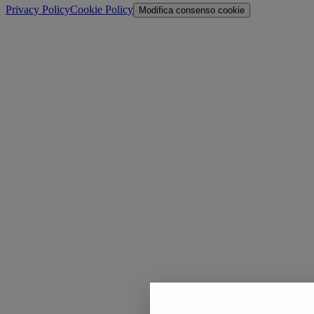
Privacy Policy
Cookie Policy
Modifica consenso cookie