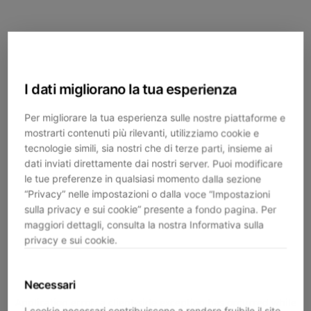
I dati migliorano la tua esperienza
Per migliorare la tua esperienza sulle nostre piattaforme e
mostrarti contenuti più rilevanti, utilizziamo cookie e
tecnologie simili, sia nostri che di terze parti, insieme ai
dati inviati direttamente dai nostri server. Puoi modificare
le tue preferenze in qualsiasi momento dalla sezione
“Privacy” nelle impostazioni o dalla voce “Impostazioni
sulla privacy e sui cookie” presente a fondo pagina. Per
maggiori dettagli, consulta la nostra Informativa sulla
privacy e sui cookie.
Necessari
Application error: a
client
-side exception has occurred while
I cookie necessari contribuiscono a rendere fruibile il sito