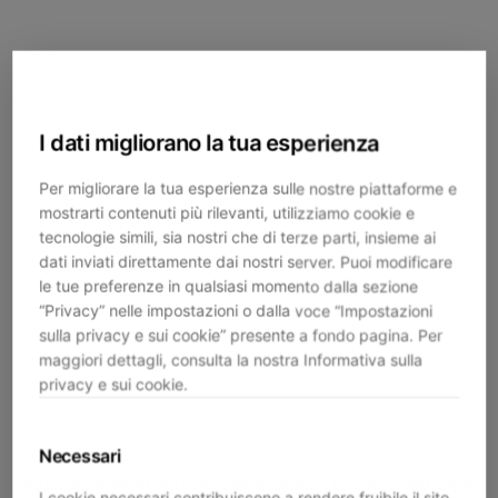
I dati migliorano la tua esperienza
Per migliorare la tua esperienza sulle nostre piattaforme e
mostrarti contenuti più rilevanti, utilizziamo cookie e
tecnologie simili, sia nostri che di terze parti, insieme ai
dati inviati direttamente dai nostri server. Puoi modificare
le tue preferenze in qualsiasi momento dalla sezione
“Privacy” nelle impostazioni o dalla voce “Impostazioni
sulla privacy e sui cookie” presente a fondo pagina. Per
maggiori dettagli, consulta la nostra Informativa sulla
privacy e sui cookie.
Necessari
Application error: a
client
-side exception has occurred while
I cookie necessari contribuiscono a rendere fruibile il sito