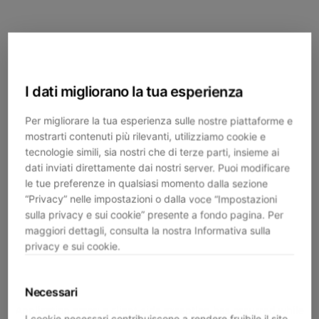
I dati migliorano la tua esperienza
Per migliorare la tua esperienza sulle nostre piattaforme e
mostrarti contenuti più rilevanti, utilizziamo cookie e
tecnologie simili, sia nostri che di terze parti, insieme ai
dati inviati direttamente dai nostri server. Puoi modificare
le tue preferenze in qualsiasi momento dalla sezione
“Privacy” nelle impostazioni o dalla voce “Impostazioni
sulla privacy e sui cookie” presente a fondo pagina. Per
maggiori dettagli, consulta la nostra Informativa sulla
privacy e sui cookie.
Necessari
Application error: a
client
-side exception has occurred while
I cookie necessari contribuiscono a rendere fruibile il sito