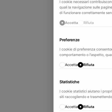
I cookie necessari contribuiscono
quali la navigazione sulle pagine
di funzionare correttamente sen
Accetta
Rifiuta
Preferenze
I cookie di preferenza consenton
comportamento o l'aspetto, quali l
Accetta
Rifiuta
Statistiche
I cookie statistici aiutano i prop
siti raccogliendo e trasmettend
Accetta
Rifiuta