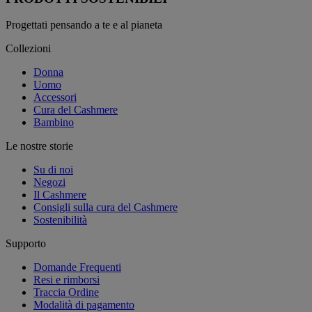
Progettati pensando a te e al pianeta
Collezioni
Donna
Uomo
Accessori
Cura del Cashmere
Bambino
Le nostre storie
Su di noi
Negozi
Il Cashmere
Consigli sulla cura del Cashmere
Sostenibilità
Supporto
Domande Frequenti
Resi e rimborsi
Traccia Ordine
Modalità di pagamento