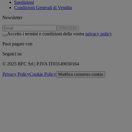
Spedizioni
Condizioni Generali di Vendita
Newsletter
PROCEDI
Accetto i termini e condizioni della vostra
privacy policy
Puoi pagare con
Seguici su
© 2025 BFC Srl | P.IVA IT03149650164
Privacy Policy
Cookie Policy
Modifica consenso cookie