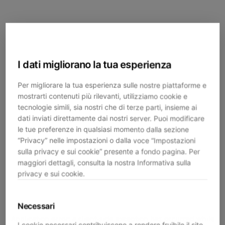
I dati migliorano la tua esperienza
Per migliorare la tua esperienza sulle nostre piattaforme e
mostrarti contenuti più rilevanti, utilizziamo cookie e
tecnologie simili, sia nostri che di terze parti, insieme ai
dati inviati direttamente dai nostri server. Puoi modificare
le tue preferenze in qualsiasi momento dalla sezione
“Privacy” nelle impostazioni o dalla voce “Impostazioni
sulla privacy e sui cookie” presente a fondo pagina. Per
maggiori dettagli, consulta la nostra Informativa sulla
privacy e sui cookie.
Necessari
Application error: a
client
-side exception has occurred while
I cookie necessari contribuiscono a rendere fruibile il sito