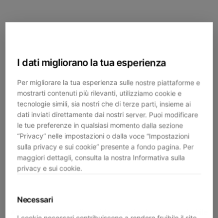
I dati migliorano la tua esperienza
Per migliorare la tua esperienza sulle nostre piattaforme e
mostrarti contenuti più rilevanti, utilizziamo cookie e
tecnologie simili, sia nostri che di terze parti, insieme ai
dati inviati direttamente dai nostri server. Puoi modificare
le tue preferenze in qualsiasi momento dalla sezione
“Privacy” nelle impostazioni o dalla voce “Impostazioni
sulla privacy e sui cookie” presente a fondo pagina. Per
maggiori dettagli, consulta la nostra Informativa sulla
privacy e sui cookie.
Necessari
Application error: a
client
-side exception has occurred while
I cookie necessari contribuiscono a rendere fruibile il sito