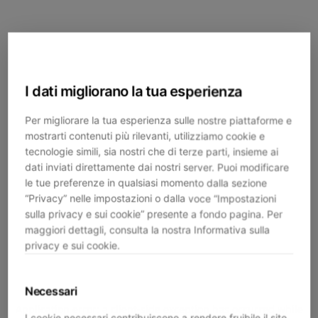
I dati migliorano la tua esperienza
Per migliorare la tua esperienza sulle nostre piattaforme e
mostrarti contenuti più rilevanti, utilizziamo cookie e
tecnologie simili, sia nostri che di terze parti, insieme ai
dati inviati direttamente dai nostri server. Puoi modificare
le tue preferenze in qualsiasi momento dalla sezione
“Privacy” nelle impostazioni o dalla voce “Impostazioni
sulla privacy e sui cookie” presente a fondo pagina. Per
maggiori dettagli, consulta la nostra Informativa sulla
privacy e sui cookie.
Necessari
Application error: a
client
-side exception has occurred while
I cookie necessari contribuiscono a rendere fruibile il sito