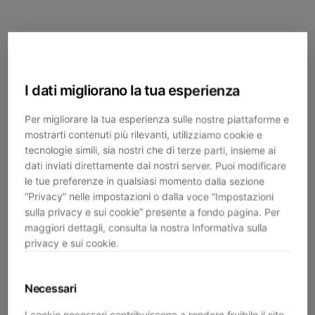
I dati migliorano la tua esperienza
Per migliorare la tua esperienza sulle nostre piattaforme e
mostrarti contenuti più rilevanti, utilizziamo cookie e
tecnologie simili, sia nostri che di terze parti, insieme ai
dati inviati direttamente dai nostri server. Puoi modificare
le tue preferenze in qualsiasi momento dalla sezione
“Privacy” nelle impostazioni o dalla voce “Impostazioni
sulla privacy e sui cookie” presente a fondo pagina. Per
maggiori dettagli, consulta la nostra Informativa sulla
privacy e sui cookie.
Necessari
Application error: a
client
-side exception has occurred while
I cookie necessari contribuiscono a rendere fruibile il sito