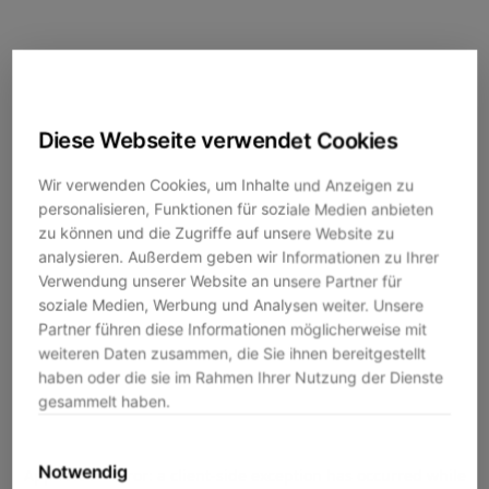
Diese Webseite verwendet Cookies
Wir verwenden Cookies, um Inhalte und Anzeigen zu
personalisieren, Funktionen für soziale Medien anbieten
zu können und die Zugriffe auf unsere Website zu
analysieren. Außerdem geben wir Informationen zu Ihrer
Verwendung unserer Website an unsere Partner für
soziale Medien, Werbung und Analysen weiter. Unsere
Partner führen diese Informationen möglicherweise mit
weiteren Daten zusammen, die Sie ihnen bereitgestellt
haben oder die sie im Rahmen Ihrer Nutzung der Dienste
gesammelt haben.
Notwendig
Application error: a
client
-side exception has occurred while