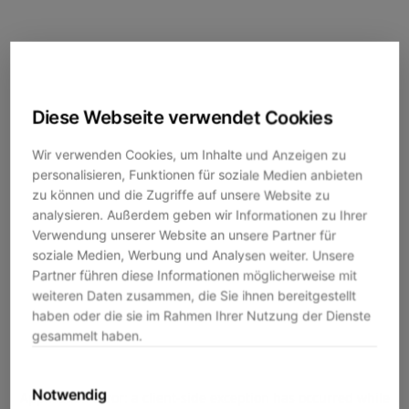
Diese Webseite verwendet Cookies
Wir verwenden Cookies, um Inhalte und Anzeigen zu
personalisieren, Funktionen für soziale Medien anbieten
zu können und die Zugriffe auf unsere Website zu
analysieren. Außerdem geben wir Informationen zu Ihrer
Verwendung unserer Website an unsere Partner für
soziale Medien, Werbung und Analysen weiter. Unsere
Partner führen diese Informationen möglicherweise mit
weiteren Daten zusammen, die Sie ihnen bereitgestellt
haben oder die sie im Rahmen Ihrer Nutzung der Dienste
gesammelt haben.
Notwendig
Application error: a
client
-side exception has occurred while