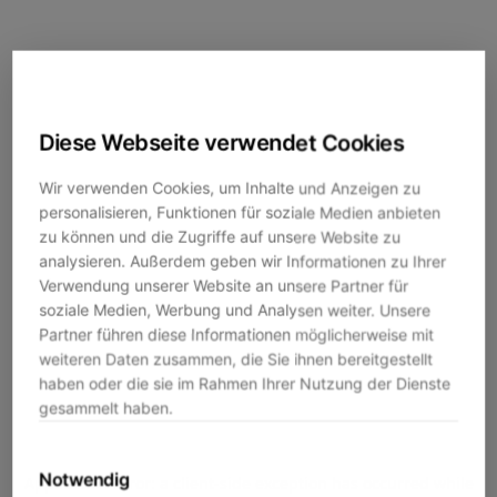
Diese Webseite verwendet Cookies
Wir verwenden Cookies, um Inhalte und Anzeigen zu
personalisieren, Funktionen für soziale Medien anbieten
zu können und die Zugriffe auf unsere Website zu
analysieren. Außerdem geben wir Informationen zu Ihrer
Verwendung unserer Website an unsere Partner für
soziale Medien, Werbung und Analysen weiter. Unsere
Partner führen diese Informationen möglicherweise mit
weiteren Daten zusammen, die Sie ihnen bereitgestellt
haben oder die sie im Rahmen Ihrer Nutzung der Dienste
gesammelt haben.
Notwendig
Application error: a
client
-side exception has occurred while