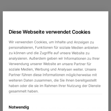
Diese Webseite verwendet Cookies
Wir verwenden Cookies, um Inhalte und Anzeigen zu
personalisieren, Funktionen für soziale Medien anbieten
zu können und die Zugriffe auf unsere Website zu
analysieren. Außerdem geben wir Informationen zu Ihrer
Verwendung unserer Website an unsere Partner für
soziale Medien, Werbung und Analysen weiter. Unsere
Partner führen diese Informationen möglicherweise mit
weiteren Daten zusammen, die Sie ihnen bereitgestellt
haben oder die sie im Rahmen Ihrer Nutzung der Dienste
gesammelt haben.
Notwendig
Application error: a
client
-side exception has occurred while