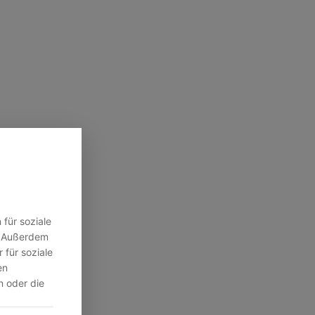
für soziale
n. Außerdem
 für soziale
en
n oder die