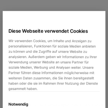
Diese Webseite verwendet Cookies
Wir verwenden Cookies, um Inhalte und Anzeigen zu
personalisieren, Funktionen für soziale Medien anbieten
zu können und die Zugriffe auf unsere Website zu
analysieren. Außerdem geben wir Informationen zu Ihrer
Verwendung unserer Website an unsere Partner für
soziale Medien, Werbung und Analysen weiter. Unsere
Partner führen diese Informationen möglicherweise mit
weiteren Daten zusammen, die Sie ihnen bereitgestellt
haben oder die sie im Rahmen Ihrer Nutzung der Dienste
gesammelt haben.
Notwendig
Application error: a
client
-side exception has occurred while