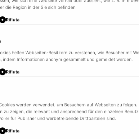
ussen, wie sich eine Webseite verhält oder aussieht, wie z. B. Ihre be
r die Region in der Sie sich befinden.
Rifiuta
n
ookies helfen Webseiten-Besitzern zu verstehen, wie Besucher mit W
en, indem Informationen anonym gesammelt und gemeldet werden.
Rifiuta
Cookies werden verwendet, um Besuchern auf Webseiten zu folgen. 
en zu zeigen, die relevant und ansprechend für den einzelnen Benutz
oller für Publisher und werbetreibende Drittparteien sind.
Rifiuta