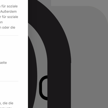
für soziale
n. Außerdem
 für soziale
en
n oder die
seite
, die die