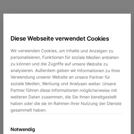
Diese Webseite verwendet Cookies
Wir verwenden Cookies, um Inhalte und Anzeigen zu
personalisieren, Funktionen für soziale Medien anbieten
zu können und die Zugriffe auf unsere Website zu
analysieren. Außerdem geben wir Informationen zu Ihrer
Verwendung unserer Website an unsere Partner für
soziale Medien, Werbung und Analysen weiter. Unsere
Partner führen diese Informationen möglicherweise mit
weiteren Daten zusammen, die Sie ihnen bereitgestellt
haben oder die sie im Rahmen Ihrer Nutzung der Dienste
gesammelt haben.
Notwendig
Application error: a
client
-side exception has occurred while