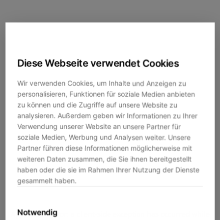
Diese Webseite verwendet Cookies
Wir verwenden Cookies, um Inhalte und Anzeigen zu
personalisieren, Funktionen für soziale Medien anbieten
zu können und die Zugriffe auf unsere Website zu
analysieren. Außerdem geben wir Informationen zu Ihrer
Verwendung unserer Website an unsere Partner für
soziale Medien, Werbung und Analysen weiter. Unsere
Partner führen diese Informationen möglicherweise mit
weiteren Daten zusammen, die Sie ihnen bereitgestellt
haben oder die sie im Rahmen Ihrer Nutzung der Dienste
gesammelt haben.
Notwendig
Application error: a
client
-side exception has occurred while