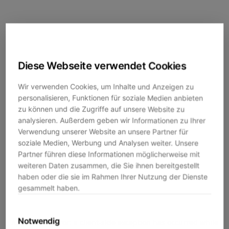
Diese Webseite verwendet Cookies
Wir verwenden Cookies, um Inhalte und Anzeigen zu
personalisieren, Funktionen für soziale Medien anbieten
zu können und die Zugriffe auf unsere Website zu
analysieren. Außerdem geben wir Informationen zu Ihrer
Verwendung unserer Website an unsere Partner für
soziale Medien, Werbung und Analysen weiter. Unsere
Partner führen diese Informationen möglicherweise mit
weiteren Daten zusammen, die Sie ihnen bereitgestellt
haben oder die sie im Rahmen Ihrer Nutzung der Dienste
gesammelt haben.
Notwendig
Application error: a
client
-side exception has occurred while